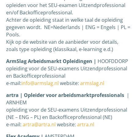
opleiden voor het SEU-examen Uitzendprofessional
en/of Backofficeprofessional.
Achter de opleiding staat in welke taal de opleiding
gegeven wordt. NE=Nederlands | ENG = Engels | PL =
Pools.
Kijk op de website van de aanbieder voor details,
zoals type opleiding (klassikaal, e-learning e.d.)
ArmSlag Arbeidsmarkt Opleidingen |
HOOFDDORP
opleiding voor de SEU-examens Uitzendprofessional
en Backofficeprofessional
e-mail:
info@armslag.nl
website:
armslag.nl
artra | Opleider voor arbeidsmarktprofessionals
|
ARNHEM
opleiding voor de SEU-examens Uitzendprofessional
(NE – ENG – PL) en Backofficeprofessional (NE)
e-mail:
artra@artra.nl
website:
artra.nl
Flex Academy |
AMSTERDAM