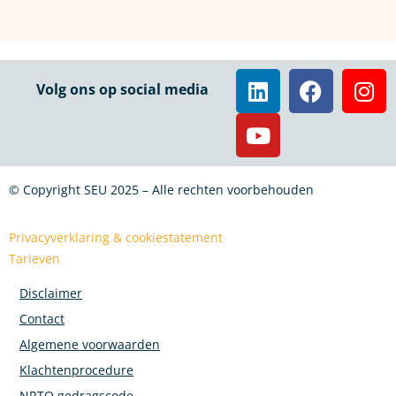
Volg ons op social media
© Copyright SEU 2025 – Alle rechten voorbehouden
Privacyverklaring & cookiestatement
Tarieven
Disclaimer
Contact
Algemene voorwaarden
Klachtenprocedure
NRTO gedragscode