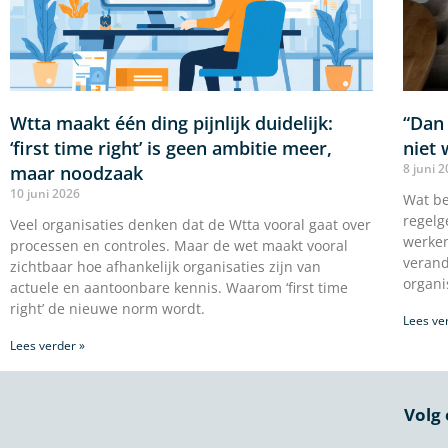
Wtta maakt één ding pijnlijk duidelijk:
“Dan 
‘first time right’ is geen ambitie meer,
niet 
8 juni 
maar noodzaak
10 juni 2026
Wat be
regelg
Veel organisaties denken dat de Wtta vooral gaat over
werken
processen en controles. Maar de wet maakt vooral
verand
zichtbaar hoe afhankelijk organisaties zijn van
organi
actuele en aantoonbare kennis. Waarom ‘first time
right’ de nieuwe norm wordt.
Lees ve
Lees verder »
Volg 