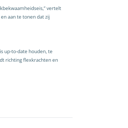
akbekwaamheidseis,” vertelt
en aan te tonen dat zij
s up-to-date houden, te
t richting flexkrachten en