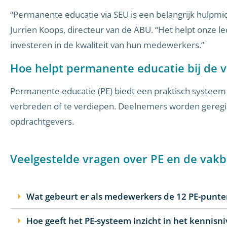
“Permanente educatie via SEU is een belangrijk hulpmi
Jurrien Koops, directeur van de ABU. “Het helpt onze le
investeren in de kwaliteit van hun medewerkers.”
Hoe helpt permanente educatie bij de
Permanente educatie (PE) biedt een praktisch systeem
verbreden of te verdiepen. Deelnemers worden geregist
opdrachtgevers.
Veelgestelde vragen over PE en de va
Wat gebeurt er als medewerkers de 12 PE-punten 
Hoe geeft het PE-systeem inzicht in het kennis