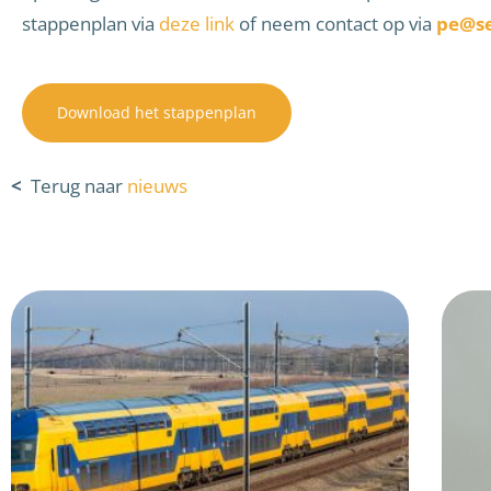
stappenplan via
deze link
of neem contact op via
pe@se
Download het stappenplan
<
Terug naar
nieuws