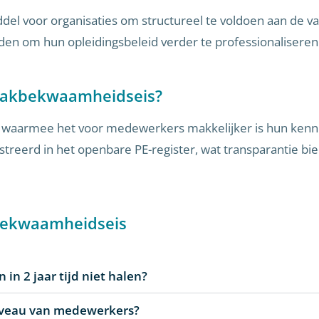
ddel voor organisaties om structureel te voldoen aan de v
den om hun opleidingsbeleid verder te professionaliseren 
 vakbekwaamheidseis?
 waarmee het voor medewerkers makkelijker is hun kenni
reerd in het openbare PE-register, wat transparantie bied
kbekwaamheidseis
in 2 jaar tijd niet halen?
niveau van medewerkers?