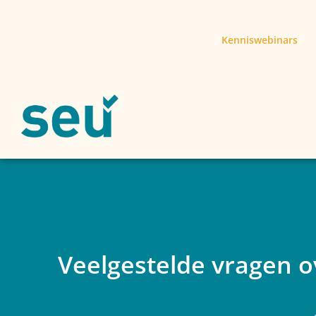
Kenniswebinars
Veelgestelde vragen 