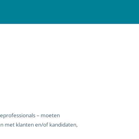
ceprofessionals – moeten
en met klanten en/of kandidaten,