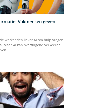
nformatie. Vakmensen geven
 de werkenden liever AI om hulp vragen
a. Maar AI kan overtuigend verkeerde
ven.