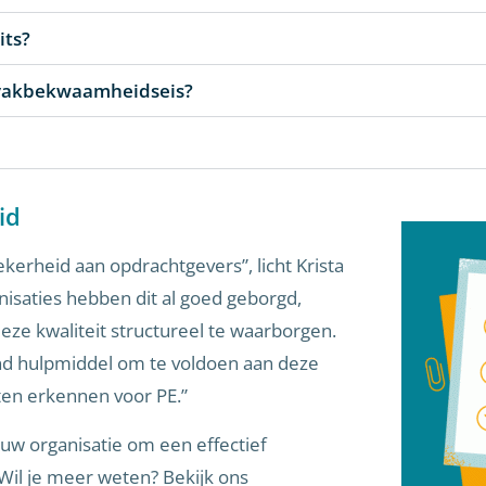
its?
de vakbekwaamheidseis?
id
kerheid aan opdrachtgevers”, licht Krista
anisaties hebben dit al goed geborgd,
ze kwaliteit structureel te waarborgen.
nd hulpmiddel om te voldoen aan deze
aten erkennen voor PE.”
uw organisatie om een effectief
Wil je meer weten? Bekijk ons