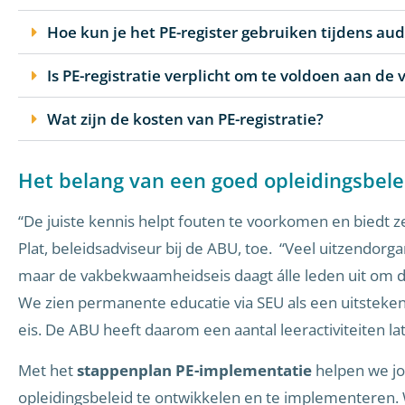
Hoe kun je het PE-register gebruiken tijdens aud
Is PE-registratie verplicht om te voldoen aan 
Wat zijn de kosten van PE-registratie?
Het belang van een goed opleidingsbele
“De juiste kennis helpt fouten te voorkomen en biedt ze
Plat, beleidsadviseur bij de ABU, toe. “Veel uitzendorg
maar de vakbekwaamheidseis daagt álle leden uit om de
We zien permanente educatie via SEU als een uitsteke
eis. De ABU heeft daarom een aantal leeractiviteiten l
Met het
stappenplan PE-implementatie
helpen we jo
opleidingsbeleid te ontwikkelen en te implementeren. 