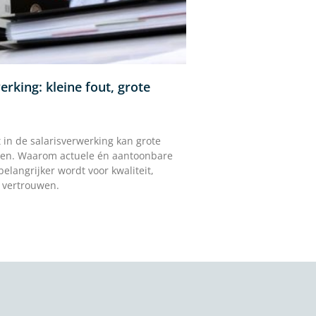
erking: kleine fout, grote
t in de salarisverwerking kan grote
en. Waarom actuele én aantoonbare
elangrijker wordt voor kwaliteit,
 vertrouwen.