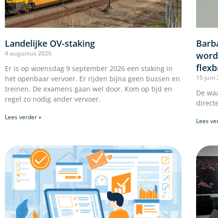
Landelijke OV-staking
Barb
4 augustus 2026
wordt
flexb
Er is op woensdag 9 september 2026 een staking in
15 juni
het openbaar vervoer. Er rijden bijna geen bussen en
treinen. De examens gaan wel door. Kom op tijd en
De waa
regel zo nodig ander vervoer.
direct
Lees verder »
Lees ve