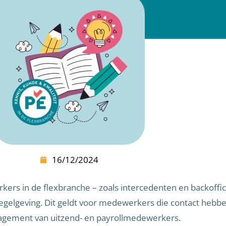
16/12/2024
ers in de flexbranche – zoals intercedenten en backoffi
regelgeving. Dit geldt voor medewerkers die contact hebb
anagement van uitzend- en payrollmedewerkers.